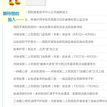
全新亮相！我院康复医学中心正式揭牌成立
我院危重症、疼痛护理学组开展夏日社区健康科普公益活动
我院开展院前院内一体化批量车祸伤员全流程急救演练
河南省第二人民医院门诊医师（专家）坐诊表（8月3日—8月9日）
以练筑防守护新生——我院开展疑似医院感染暴发应急处置演练
叙事护理｜靠近你，点亮“肾”命之光
河南省第二人民医院门诊医师（专家）坐诊表（7月27日—8月2日）
河南省第二人民医院“健康大讲堂”卒中防治专题讲座活动圆满举办
一杯暖心茶，浓浓医患情——河南省第二人民医院“门诊暖心茶”正式上线，让
好孕故事｜从焦虑备孕到如愿三胎，一场温柔的全周期孕育守护
河南省第二人民医院门诊医师（专家）坐诊表（7月20日—7月26日）
急速溶栓6分钟！多科联动打通卒中生命通道，刷新院内救治新纪录
三色暖心帮扶温情守护就医｜河南省第二人民医院开展患者三色标识帮扶全员