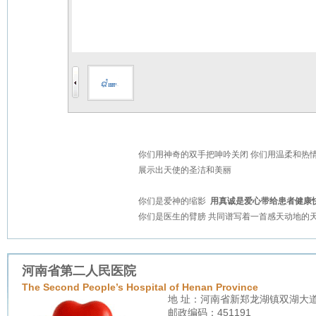
你们用神奇的双手把呻吟关闭 你们用温柔和热
展示出天使的圣洁和美丽
你们是爱神的缩影
用真诚是爱心带给患者健康
你们是医生的臂膀 共同谱写着一首感天动地
河南省第二人民医院
The Second People’s Hospital of Henan Province
地 址：河南省新郑龙湖镇双湖大
邮政编码：451191