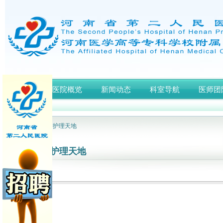
首页
医院概览
新闻动态
科室导航
医师团
网站首页
> 护理天地
护理天地