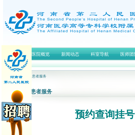
首页
医院概览
新闻动态
科室导航
医师团
网站首页
> 患者服务
患者服务
预约查询挂号