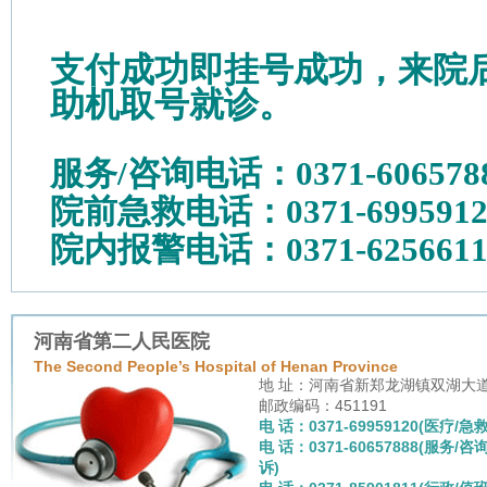
支付成功即挂号成功，来院
助机取号就诊。
服务
/咨询电话：0371-606578
院前急救电话：
0371-699591
院内报警电话：
0371-625661
河南省第二人民医院
The Second People’s Hospital of Henan Province
地 址：河南省新郑龙湖镇双湖大
邮政编码：451191
电 话：0371-69959120(医疗/急救
电 话：0371-60657888(服务/咨
诉)