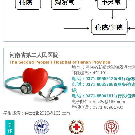
河南省第二人民医院
The Second People’s Hospital of Henan Province
地 址：河南省新郑龙湖镇双湖大
邮政编码：451191
电 话：0371-69959120(医疗/急救
电 话：0371-60657888(服务/咨
诉)
电 话：0371-85901811(行政/值班
电子邮件：hns2y@163.com
举报电话：0371-85901700
举报邮箱：eyzxzljb2015@163.com