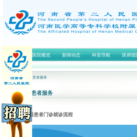
首页
医院概览
新闻动态
科室导航
医师团
网站首页
> 患者服务
患者服务
一、普通患者门诊就诊流程