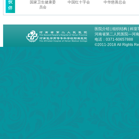
国家卫生健康委
中国红十字会
中华慈善总会
员会
医院介绍
|
组织结构
|
科室
河南省第二人民医院—河
电话：0371-60657888
©2011-2018 All Right