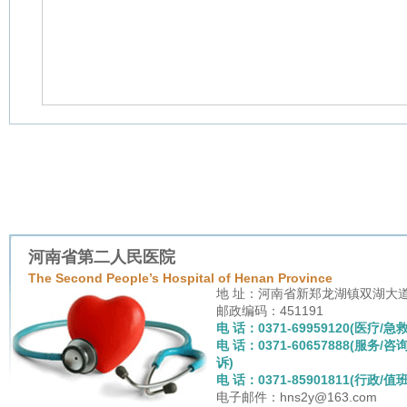
河南省第二人民医院
The Second People’s Hospital of Henan Province
地 址：河南省新郑龙湖镇双湖大
邮政编码：451191
电 话：0371-69959120(医疗/急救
电 话：0371-60657888(服务/咨
诉)
电 话：0371-85901811(行政/值班
电子邮件：hns2y@163.com