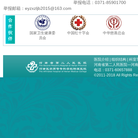
举报电话：0371-85901700
举报邮箱：eyzxzljb2015@163.com
国家卫生健康委
中国红十字会
中华慈善总会
员会
医院介绍
|
组织结构
|
科室
河南省第二人民医院—河
电话：0371-60657888
©2011-2018 All Right