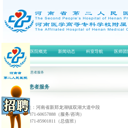
首页
医院概览
新闻动态
科室导航
医师团
网站首页
> 患者服务
患者服务
医院地址：河南省新郑龙湖镇双湖大道中段
电话：
0371-60657888（服务/咨询）
电话：
0371-85901811（总值班）