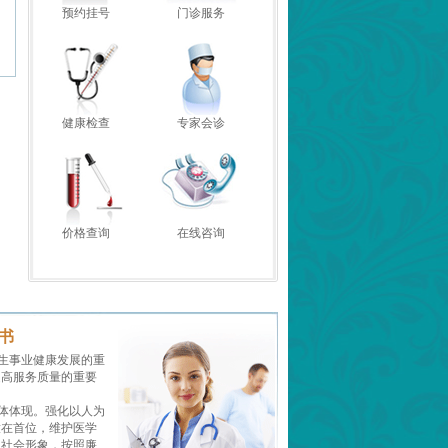
预约挂号
门诊服务
健康检查
专家会诊
价格查询
在线咨询
书
生事业健康发展的重
提高服务质量的重要
体体现。强化以人为
放在首位，维护医学
的社会形象，按照廉