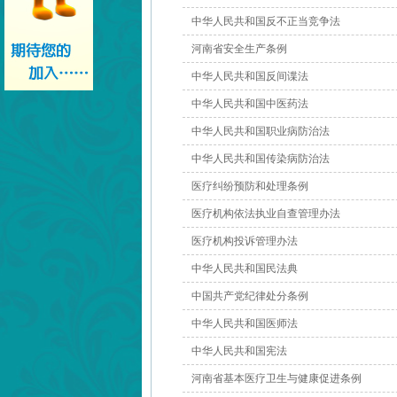
中华人民共和国反不正当竞争法
河南省安全生产条例
中华人民共和国反间谍法
中华人民共和国中医药法
中华人民共和国职业病防治法
中华人民共和国传染病防治法
医疗纠纷预防和处理条例
医疗机构依法执业自查管理办法
医疗机构投诉管理办法
中华人民共和国民法典
中国共产党纪律处分条例
中华人民共和国医师法
中华人民共和国宪法
河南省基本医疗卫生与健康促进条例