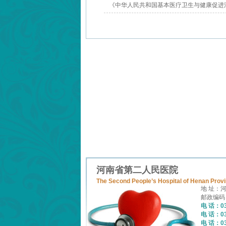
《中华人民共和国基本医疗卫生与健康促进
河南省第二人民医院
The Second People’s Hospital of Henan Prov
地 址：
邮政编码：
电 话：03
电 话：03
电 话：03