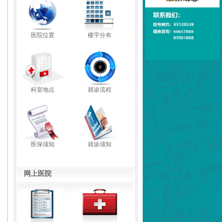
医院位置
楼宇分布
科室地点
就诊流程
医保须知
就诊须知
网上医院