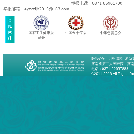
举报电话：0371-85901700
举报邮箱：eyzxzljb2015@163.com
国家卫生健康委
中国红十字会
中华慈善总会
员会
医院介绍
|
组织结构
|
科室
河南省第二人民医院—河
电话：0371-60657888
©2011-2018 All Right