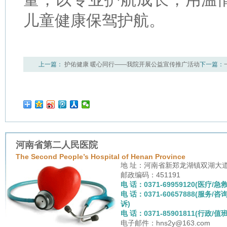
量，以专业护航成长，用温
儿童健康保驾护航。
上一篇：
护佑健康 暖心同行——我院开展公益宣传推广活动
下一篇：
的沉重
河南省第二人民医院
The Second People’s Hospital of Henan Province
地 址：河南省新郑龙湖镇双湖大
邮政编码：451191
电 话：0371-69959120(医疗/急救
电 话：0371-60657888(服务/咨
诉)
电 话：0371-85901811(行政/值班
电子邮件：hns2y@163.com