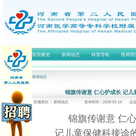
首页
医院概览
新闻动态
科室导航
医师团
网站首页
>
新闻动态
锦旗传谢意 仁心护成长 记
所属类别 ： 新闻动态
发布时间：2026-05-14 点
锦旗传谢意
仁
记儿童保健科接诊