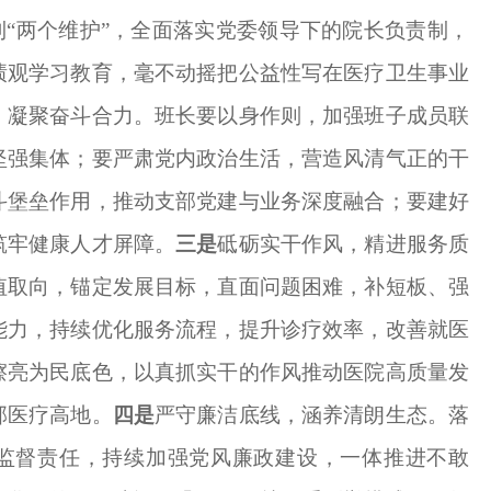
到“两个维护”，全面落实党委领导下的院长负责制，
绩观学习教育，毫不动摇把公益性写在医疗卫生事业
，凝聚奋斗合力。班长要以身作则，加强班子成员联
坚强集体；要严肃党内政治生活，营造风清气正的干
斗堡垒作用，推动支部党建与业务深度融合；要建好
筑牢健康人才屏障。
三是
砥砺实干作风，精进服务质
值取向，锚定发展目标，直面问题困难，补短板、强
能力，持续优化服务流程，提升诊疗效率，改善就医
擦亮为民底色，以真抓实干的作风推动医院高质量发
部医疗高地。
四是
严守廉洁底线，涵养清朗生态。落
监督责任，持续加强党风廉政建设，一体推进不敢