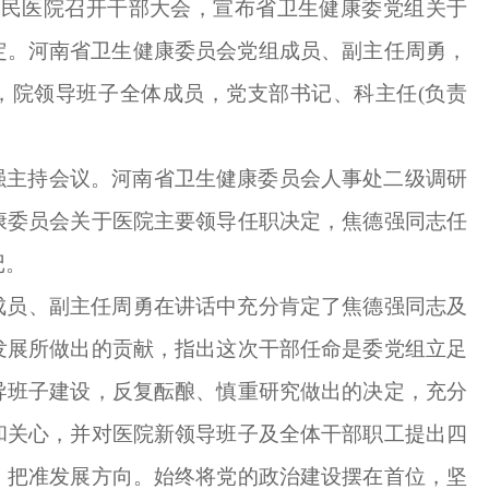
二人民医院召开干部大会，宣布省卫生健康委党组关于
。河南省卫生健康委员会‌党组成员‌、副主任周勇，
，院领导班子全体成员，党支部书记、科主任(负责
强主持会议。河南省卫生健康委员会人事处二级调研
康委员会关于医院主要领导任职决定，焦德强同志任
记。
组成员‌、副主任周勇在讲话中充分肯定了焦德强同志及
发展所做出的贡献，指出这次干部任命是委党组立足
导班子建设，反复酝酿、慎重研究做出的决定，充分
和关心，并对医院新领导班子及全体干部职工提出四
，把准发展方向。始终将党的政治建设摆在首位，坚