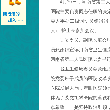
4月30日，河南省第
医院主要负责同志任职的决定
委人事处二级调研员鲍娟娟
人)、护士长参加会议。
党委委员、副院长庞会
员鲍娟娟宣读河南省卫生健
河南省第二人民医院党委书
省卫生健康委员会
‌党
院党委班子成员为医院改革
医院发展大局，着眼医院领
体现了委党组对医院的重视
点希望：
一是
坚持政治引领