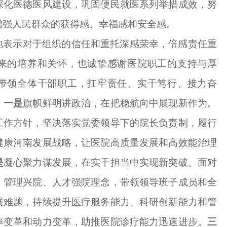
深化医德医风建设，巩固便民就医系列举措成效，努
增强人民群众的获得感、幸福感和安全感。
他表示对于组织的信任和重托深感荣幸，倍感责任重
来的培养和关怀，也诚挚感谢医院职工的支持与厚
带领全体干部职工，扛牢责任、实干笃行、接力奋
。
一是
旗帜鲜明讲政治，在把稳航向中展现新作为。
工作方针，坚决落实党委领导下的院长负责制，履行
健康河南发展战略，让医院高质量发展和高效能治理
是
凝心聚力谋发展，在实干担当中实现新突破。面对
、管理兴院、人才强院理念，带领领导班子成员和全
展难题，持续提升医疗服务能力、科研创新能力和管
率变革和动力变革，助推医院诊疗能力迅速进步。
三