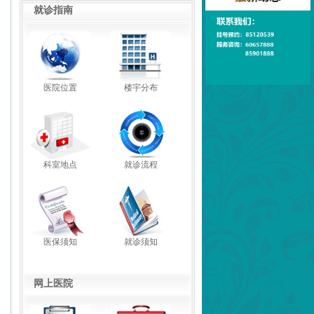
就诊指南
医院位置
楼宇分布
科室地点
就诊流程
医保须知
就诊须知
网上医院