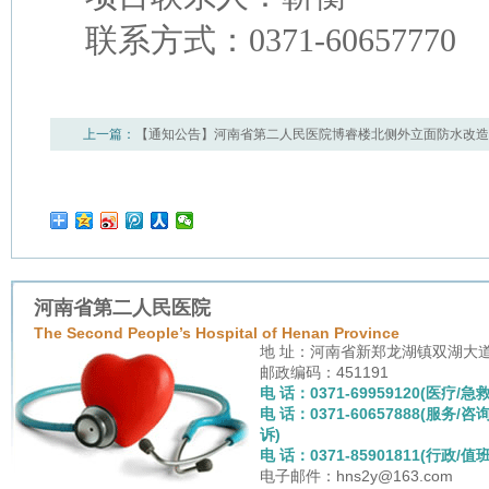
联系方式：
0371-60657770
上一篇：
【通知公告】河南省第二人民医院博睿楼北侧外立面防水改造
篇：
【通知公告】河南省第二人民医院眼科、皮肤科、内镜室部分一次
河南省第二人民医院
The Second People’s Hospital of Henan Province
地 址：河南省新郑龙湖镇双湖大
邮政编码：451191
电 话：0371-69959120(医疗/急救
电 话：0371-60657888(服务/咨
诉)
电 话：0371-85901811(行政/值班
电子邮件：hns2y@163.com