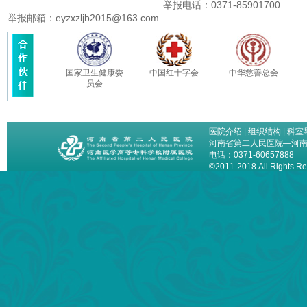
举报电话：0371-85901700
举报邮箱：eyzxzljb2015@163.com
国家卫生健康委
中国红十字会
中华慈善总会
员会
医院介绍
|
组织结构
|
科室
河南省第二人民医院—河
电话：0371-60657888
©2011-2018 All Right