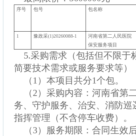
序号
包号
包名称
1
豫政采
(1)20260088-1
河南省第二人民医院
保安服务项目
5.
采购需求（包括但不限于
简要技术需求或服务要求等）
（
1）本项目共分1个包。
（
2）采购内容：河南省第
务、守护服务、治安、消防巡
指挥管理（不含停车收费）。
（
3）服务期限：合同生效