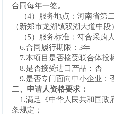
合同每年一签。
（
4）服务地点：河南省第
（新郑市龙湖镇双湖大道中段
（
5）服务标准：符合采购
6.
合同履行期限：
3年
7.
本项目是否接受联合体投
8.
是否接受进口产品：否
9.
是否专门面向中小企业：
二、申请人资格要求：
1.
满足《中华人民共和国政
条规定；