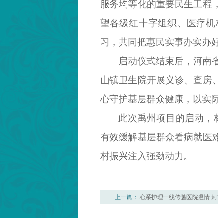
服务均等化的重要民生工程
望各级红十字组织、医疗机
习，共同把惠民实事办实办
启动仪式结束后，河南
山镇卫生院开展义诊、查房
心守护基层群众健康，以实
此次禹州项目的启动，
有效缓解基层群众看病就医
村振兴注入强劲动力。
上一篇：
心系护理一线传递医院温情 河
心同行——我院开展公益宣传推广活动