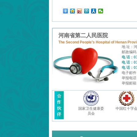
河南省第二人民医院
The Second People’s Hospital of Henan Prov
地 址：
邮政编码：
电 话：03
电 话：03
电 话：03
电子邮件：
举报电话：0
举报邮箱：e
国家卫生健康委
中国红十字
员会