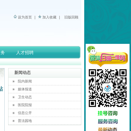
设为首页
|
加入收藏
|
旧版回顾
服务
人才招聘
新闻动态
院内新闻
站
媒体报道
卫生动态
医院院报
信息公开
普法园地