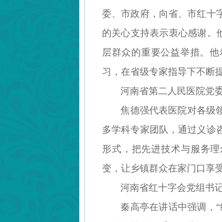
委、市政府，向省、市红十
的关心支持表示衷心感谢。
层群众的重要公益举措。他
习，在省级专家指导下不断
河南省第二人民医院党
焦德强代表医院对各级
多学科专家团队，通过义诊
形式，把先进技术与服务理
变，让乡镇群众在家门口享
河南省红十字会党组书
秦高亭在讲话中强调，