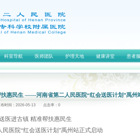
科室导航
医师团队
护理天地
健康讲堂
患者
帮扶惠民生 ——河南省第二人民医院“红会送医计划”禹州
布时间：2026-05-13 点击率：0
正式启动
送医进古镇
精准帮扶惠民生
人民医院“红会送医计划”禹州站正式启动