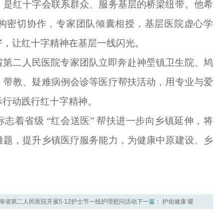
，是红十字会联系群众、服务基层的桥梁纽带。他希
构密切协作，专家团队倾囊相授，基层医院虚心学
好，让红十字精神在基层一线闪光。
省第二人民医院专家团队立即奔赴神垕镇卫生院、鸠
、带教、疑难病例会诊等医疗帮扶活动，用专业与爱
际行动践行红十字精神。
标志着省级
“红会送医” 帮扶进一步向乡镇延伸，将
难题，提升乡镇医疗服务能力，为健康中原建设、乡
南省第二人民医院开展5·12护士节一线护理慰问活动
下一篇：
护佑健康 暖