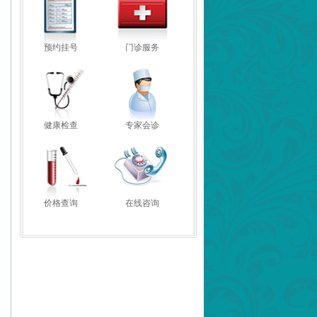
预约挂号
门诊服务
健康检查
专家会诊
价格查询
在线咨询