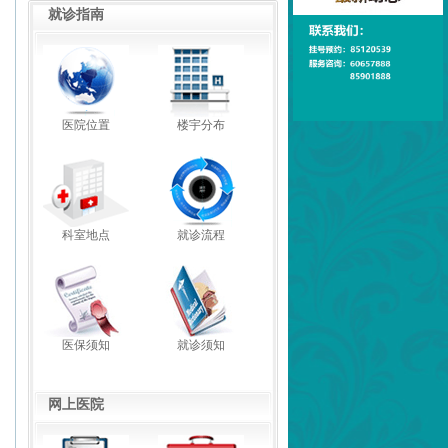
就诊指南
医院位置
楼宇分布
科室地点
就诊流程
医保须知
就诊须知
网上医院