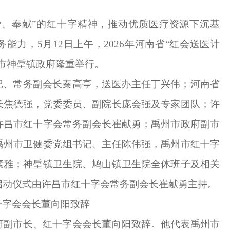
爱、奉献”的红十字精神，推动优质医疗资源下沉基
能力，5月12日上午，2026年河南省“红会送医计
市神垕镇政府隆重举行。
记、常务副会长秦高亭，送医办主任丁兴伟；河南省
长焦德强，党委委员、副院长庞会强及专家团队；许
许昌市红十字会常务副会长崔献勇；禹州市政府副市
禹州市卫健委党组书记、主任陈伟强，禹州市红十字
素雅；神垕镇卫生院、鸠山镇卫生院全体班子及相关
启动仪式由许昌市红十字会常务副会长崔献勇主持。
十字会会长董向阳致辞
府副市长、红十字会会长董向阳致辞。他代表禹州市