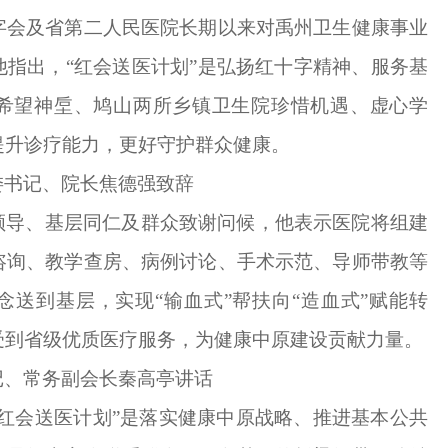
字会及省第二人民医院长期以来对禹州卫生健康事业
他指出，
“红会送医计划”是弘扬红十字精神、服务基
希望神垕、鸠山两所乡镇卫生院珍惜机遇、虚心学
提升诊疗能力，更好守护群众健康。
委书记、院长焦德强致辞
领导、基层同仁及群众致谢问候，他表示医院将组建
咨询、教学查房、病例讨论、手术示范、导师带教等
念送到基层，实现
“输血式”帮扶向“造血式”赋能转
受到省级优质医疗服务，为健康中原建设贡献力量。
记、常务副会长秦高亭讲话
“红会送医计划”是落实健康中原战略、推进基本公共