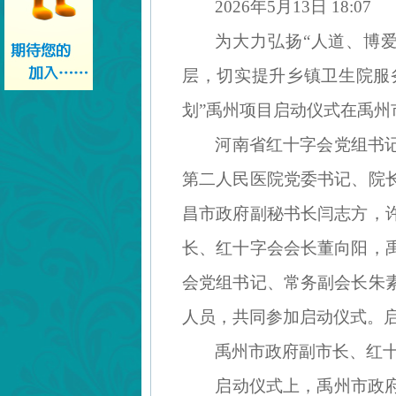
2026年5月13日 18:07
为大力弘扬
“人道、博
层，切实提升乡镇卫生院服务
划”禹州项目启动仪式在禹州
河南省红十字会党组书
第二人民医院党委书记、院
昌市政府副秘书长闫志方，
长、红十字会会长董向阳，
会党组书记、常务副会长朱
人员，共同参加启动仪式。
禹州市政府副市长、红
启动仪式上，禹州市政