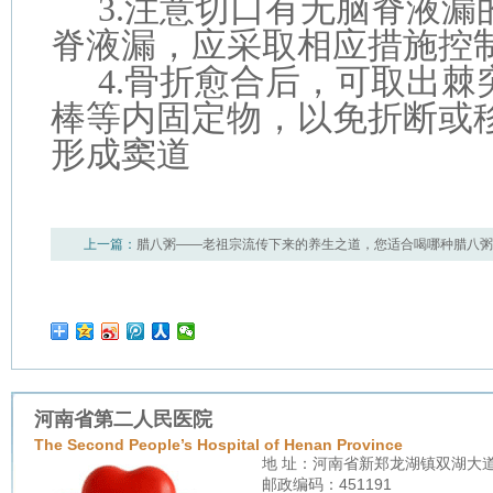
3.
注意切口有无脑脊液漏
脊液漏，应采取相应措施控
4.
骨折愈合后，可取出棘突钢板
棒等内固定物，以免折断或
形成窦道
上一篇：
腊八粥——老祖宗流传下来的养生之道，您适合喝哪种腊八粥
早期康复
河南省第二人民医院
The Second People’s Hospital of Henan Province
地 址：河南省新郑龙湖镇双湖大
邮政编码：451191