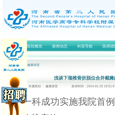
首页
医院概览
新闻动态
科室导航
医师团
网站首页
>
健康讲堂
浅谈下颈椎骨折脱位合并截瘫
所属类别 ： 健康讲堂
发布时间：2014-01-25 19:5
外一科成功实施我院首例