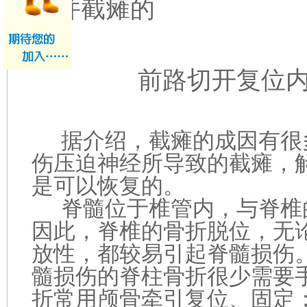
合并截瘫的
前路切开复位
据介绍，截瘫的成因有很
伤压迫神经所导致的截瘫，
是可以恢复的。
脊髓位于椎管内，与脊椎
因此，脊椎的骨折脱位，无
放性，都较易引起脊髓损伤
髓损伤的脊柱骨折很少需要
折常用颅骨牵引复位、固定