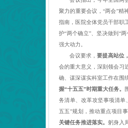
聚力的重要会议，“两会”精
指南，医院全体党员干部职
护“两个确立”、坚决做到“
强大动力。
会议要求，
要提高站位
会的重大意义，深刻领会习
确、谋深谋实科室工作在围
握
“十五五”时期重大任务。
务清单、改革攻坚事项清单
五五”规划，推动重点项目
关键任务推进落实。
躬身入