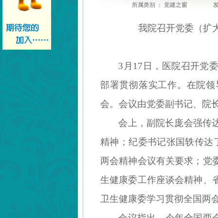
所属类别 ： 党建之窗
发
我院召开党委（扩
3月17日，医院召开党
部署贯彻落实工作。在院领
会。会议由党委副书记、院
会上，副院长庞会强传
精神；纪委书记张国轶传达
两会精神会议有关要求；党
生健康委工作座谈会精神、
卫生健康委学习贯彻全国两
会议指出，今年全国两