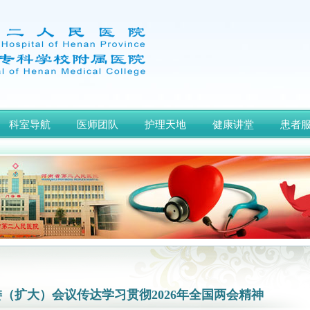
科室导航
医师团队
护理天地
健康讲堂
患者
（扩大）会议传达学习贯彻2026年全国两会精神