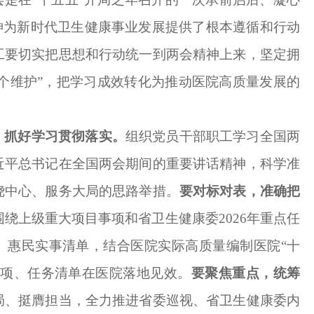
神为新时代卫生健康事业发展提供了根本遵循和行动
工要切实把思想和行动统一到两会精神上来，坚定拥
两个维护”，把学习成效转化为推动医院高质量发展的
，抓好学习贯彻落实。
组织党员干部职工学习全国两
近平总书记在全国两会期间的重要讲话精神，科学准
绕中心、服务大局的思路举措。
要对标对表，准确把
围绕上级重大项目事项和省卫生健康委
2026年重点任
、惠民实事清单，结合医院实际高质量编制医院“十
事项、任务清单在医院落地见效。
要聚焦重点，统筹
局、挺膺担当，全力推进省委巡视、省卫生健康委内