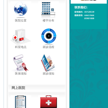
医院位置
楼宇分布
科室地点
就诊流程
医保须知
就诊须知
网上医院