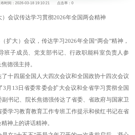
布时间：2026-03-18 19:10:21 点击率：0
大）会议传达学习贯彻
2026年全国两会精神
委（扩大）会议，传达学习2026年全国“两会”精神，
导班子成员、党支部书记、行政职能科室负责人参
长焦德强主持。
达了十四届全国人大四次会议和全国政协十四次会议
了
3月13日省委常委会扩大会议和全省学习贯彻全国
委副书记、院长焦德强传达了省委、省政府与国家卫
省委学习教育教育工作专班工作提示和侯红书记在省
会精神上的讲话精神。
会是在
“十五五”开局之年召开的一次承前启后、凝心