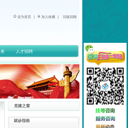
设为首页
|
加入收藏
|
旧版回顾
服务
人才招聘
党建之窗
就诊指南