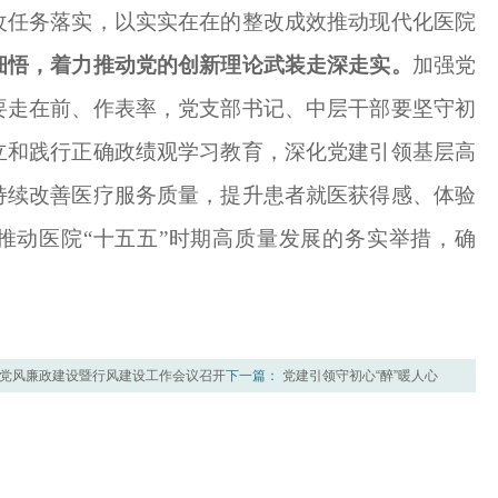
改任务落实，以实实在在的整改成效推动现代化医院
细悟，着力推动党的创新理论武装走深走实。
加强党
要走在前、作表率，党支部书记、中层干部要坚守初
立和践行正确政绩观学习教育，深化党建引领基层高
持续改善医疗服务质量，提升患者就医获得感、体验
推动医院
“十五五”时期高质量发展的务实举措，确
。
度党风廉政建设暨行风建设工作会议召开
下一篇：
党建引领守初心“醉”暖人心
国麻醉周”系列主题党日活动