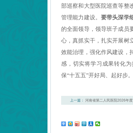
部巡察和大型医院巡查等整
管理能力建设。
要带头深学
的全面领导，领导班子成员
心，真抓实干，扎实开展树
效能治理，强化作风建设，
感，切实将学习成果转化为
保“十五五”开好局、起好步
上一篇：
河南省第二人民医院2026年
护健康——我院外科第四党支部开展“中