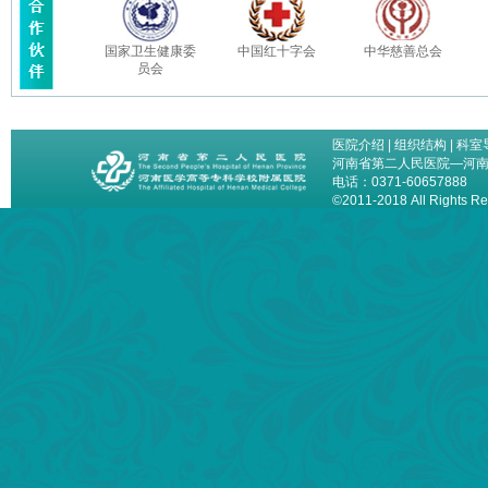
国家卫生健康委
中国红十字会
中华慈善总会
员会
医院介绍
|
组织结构
|
科室
河南省第二人民医院—河
电话：0371-60657888
©2011-2018 All Right