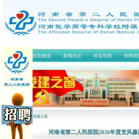
首页
医院概览
新闻动态
科室导航
医师团
网站首页
>
党建之窗
河南省第二人民医院2026年度党风