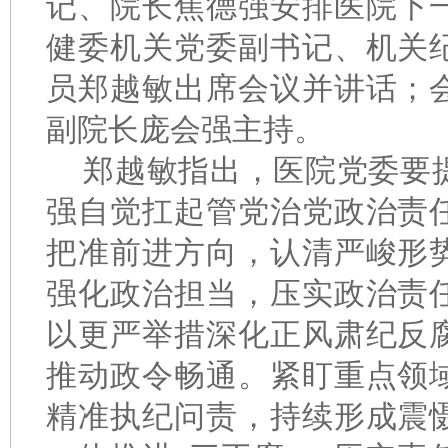
记、院长焦德强安排医院下
健委机关党委副书记、机关
员郑越敏出席会议并讲话；
副院长庞会强主持。
郑越敏指出，医院党委要
强自觉扛起管党治党政治责
把准前进方向，认清严峻形
强化政治担当，压实政治责
以更严举措深化正风肃纪反
推动政令畅通。紧盯重点领
精准执纪问责，持续形成震