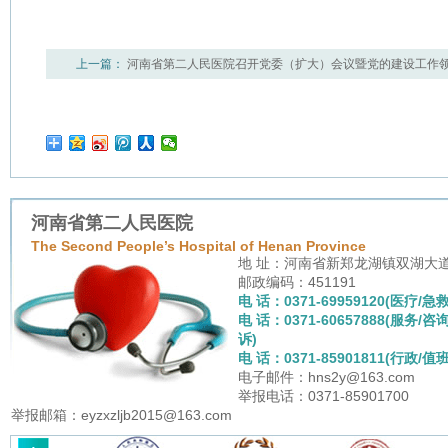
上一篇：
河南省第二人民医院召开党委（扩大）会议暨党的建设工作
学习教育
下一篇：
我院召开党委（扩大）会议传达学习贯彻2026年全
河南省第二人民医院
The Second People’s Hospital of Henan Province
地 址：河南省新郑龙湖镇双湖大
邮政编码：451191
电 话：0371-69959120(医疗/急救
电 话：0371-60657888(服务/咨
诉)
电 话：0371-85901811(行政/值班
电子邮件：hns2y@163.com
举报电话：0371-85901700
举报邮箱：eyzxzljb2015@163.com