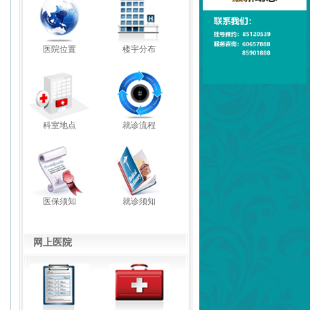
医院位置
楼宇分布
科室地点
就诊流程
医保须知
就诊须知
网上医院