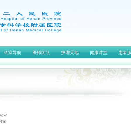
科室导航
医师团队
护理天地
健康讲堂
患者
实验室
技师