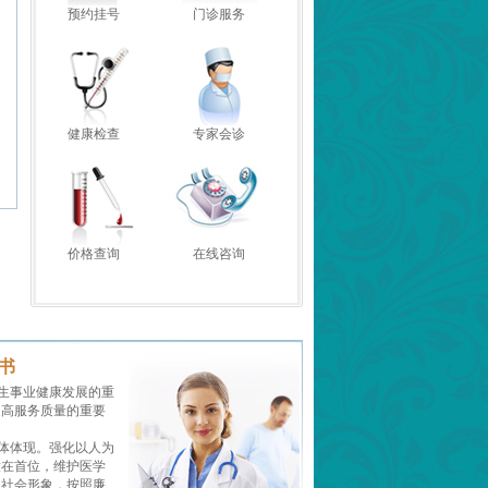
预约挂号
门诊服务
健康检查
专家会诊
价格查询
在线咨询
书
生事业健康发展的重
提高服务质量的重要
体体现。强化以人为
放在首位，维护医学
的社会形象，按照廉