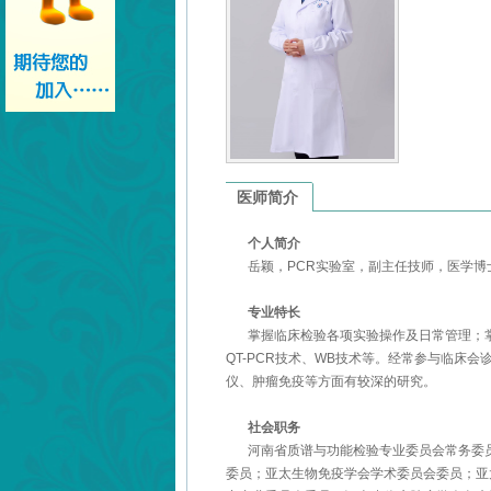
医师简介
个人简介
岳颖，
PCR
实验室，副主任技师，医学博
专业特长
掌握临床检验各项实验操作及日常管理；
QT-PCR
技术、
WB
技术等。经常参与临床会
仪、肿瘤免疫等方面有较深的研究。
社会职务
河南省质谱与功能检验专业委员会常务委
委员；亚太生物免疫学会学术委员会委员；亚