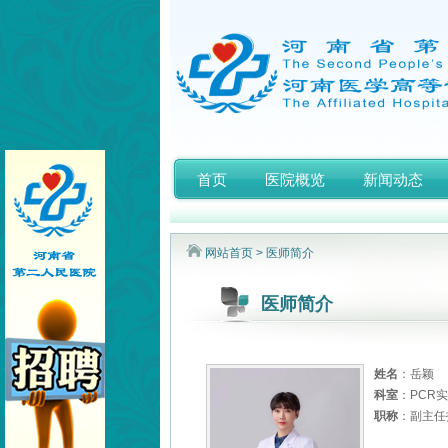
首页
医院概览
新闻动态
网站首页
> 医师简介
医师简介
姓名
：岳颖
科室
：PCR
职称
：副主任