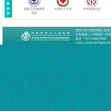
国家卫生健康委
中国红十字会
中华慈善总会
员会
医院介绍
|
组织结构
|
科室
河南省第二人民医院—河
电话：0371-60657888
©2011-2018 All Right