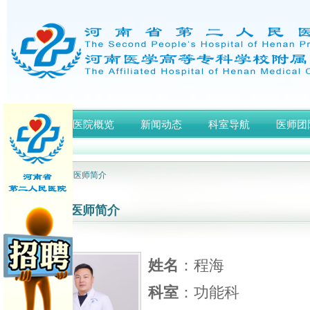
首页
医院概览
新闻动态
科室导航
医师团
网站首页
> 医师简介
医师简介
姓名
：程海
科室
：功能科