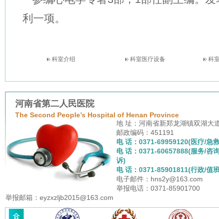
利一项。
科室介绍
科室医疗设备
科
河南省第二人民医院
The Second People’s Hospital of Henan Province
地 址：河南省新郑龙湖镇双湖大
邮政编码：451191
电 话：0371-69959120(医疗/急救
电 话：0371-60657888(服务/咨
诉)
电 话：0371-85901811(行政/值班
电子邮件：hns2y@163.com
举报电话：0371-85901700
举报邮箱：eyzxzljb2015@163.com