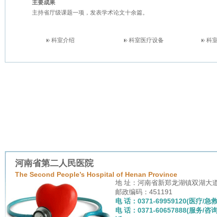
主要成果
主持省厅级课题一项，发表学术论文十余篇。
科室介绍
科室医疗设备
科
河南省第二人民医院
The Second People’s Hospital of Henan Province
地 址：河南省新郑龙湖镇双湖大
邮政编码：451191
电 话：0371-69959120(医疗/急救
电 话：0371-60657888(服务/咨