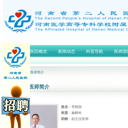
首页
医院概览
新闻动态
科室导航
医师团
网站首页
> 医师简介
医师简介
姓名
：李晓国
科室
：麻醉科
职称
：副主任医师