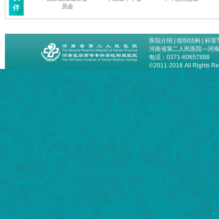
员会
医院介绍
|
组织结构
|
科室
河南省第二人民医院—河
电话：0371-60657888
©2011-2018 All Right