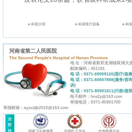
科室介绍
科室医疗设备
科
河南省第二人民医院
The Second People’s Hospital of Henan Province
地 址：河南省新郑龙湖镇双湖大
邮政编码：451191
电 话：0371-69959120(医疗/急救
电 话：0371-60657888(服务/咨
诉)
电 话：0371-85901811(行政/值班
电子邮件：hns2y@163.com
举报电话：0371-85901700
举报邮箱：eyzxzljb2015@163.com
国家卫生健康委
中国红十字会
中华慈善总会