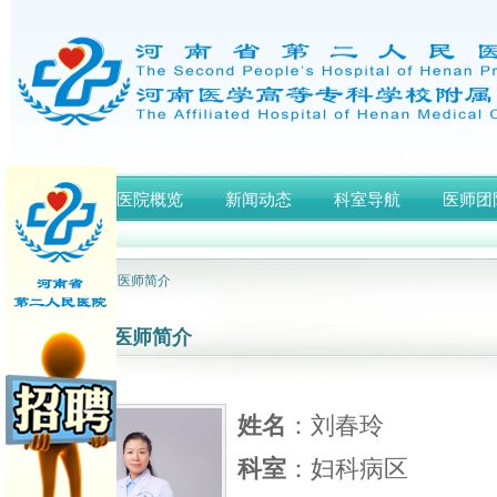
首页
医院概览
新闻动态
科室导航
医师团
网站首页
> 医师简介
医师简介
姓名
：刘春玲
科室
：妇科病区