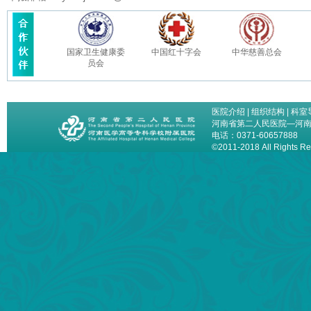
国家卫生健康委
中国红十字会
中华慈善总会
员会
医院介绍
|
组织结构
|
科室
河南省第二人民医院—河
电话：0371-60657888
©2011-2018 All Right