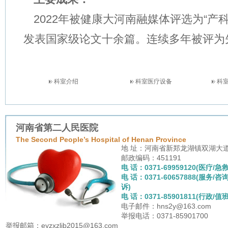
2022
年被健康大河南融媒体评选为“产
发表国家级论文十余篇。连续多年被评为
科室介绍
科室医疗设备
科
河南省第二人民医院
The Second People’s Hospital of Henan Province
地 址：河南省新郑龙湖镇双湖大
邮政编码：451191
电 话：0371-69959120(医疗/急救
电 话：0371-60657888(服务/咨
诉)
电 话：0371-85901811(行政/值班
电子邮件：hns2y@163.com
举报电话：0371-85901700
举报邮箱：eyzxzljb2015@163.com