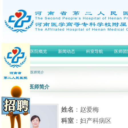
首页
医院概览
新闻动态
科室导航
医师团
网站首页
> 医师简介
医师简介
姓名
：赵爱梅
科室
：妇产科病区