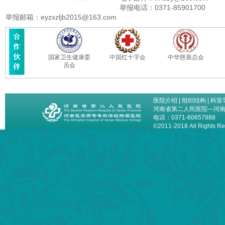
举报电话：0371-85901700
举报邮箱：eyzxzljb2015@163.com
国家卫生健康委
中国红十字会
中华慈善总会
员会
医院介绍
|
组织结构
|
科室
河南省第二人民医院—河
电话：0371-60657888
©2011-2018 All Right