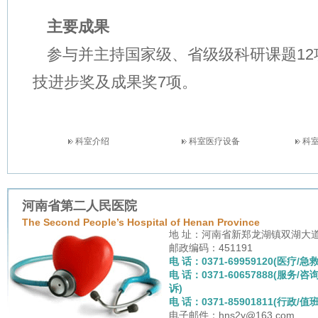
主要成果
参与并主持国家级、省级级科研课题
12
技进步奖及成果奖
7
项。
科室介绍
科室医疗设备
科
河南省第二人民医院
The Second People’s Hospital of Henan Province
地 址：河南省新郑龙湖镇双湖大
邮政编码：451191
电 话：0371-69959120(医疗/急救
电 话：0371-60657888(服务/咨
诉)
电 话：0371-85901811(行政/值班
电子邮件：hns2y@163.com