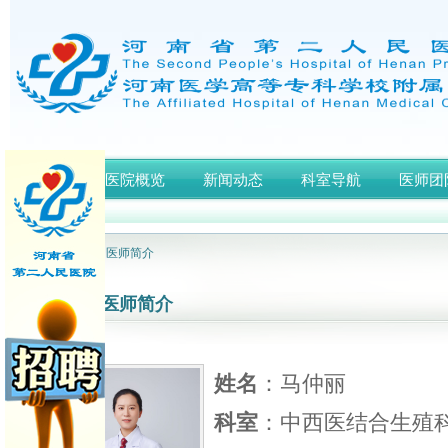
首页
医院概览
新闻动态
科室导航
医师团
网站首页
> 医师简介
医师简介
姓名
：马仲丽
科室
：中西医结合生殖科