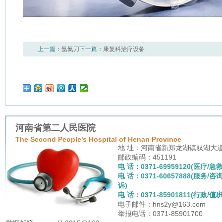
上一篇：
氩氦刀
下一篇：
康复科治疗设备
河南省第二人民医院
The Second People’s Hospital of Henan Province
地 址：河南省新郑龙湖镇双湖大
邮政编码：451191
电 话：0371-69959120(医疗/急救
电 话：0371-60657888(服务/咨
诉)
电 话：0371-85901811(行政/值班
电子邮件：hns2y@163.com
举报电话：0371-85901700