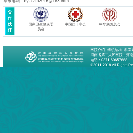
举报邮箱：eyzxzljb2015@163.com
国家卫生健康委
中国红十字会
中华慈善总会
员会
医院介绍
|
组织结构
|
科室
河南省第二人民医院—河
电话：0371-60657888
©2011-2018 All Right